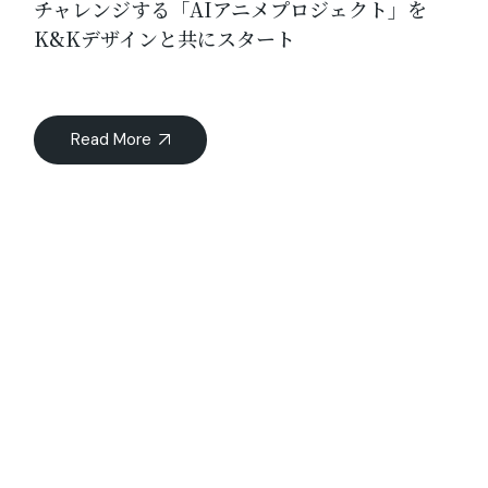
チャレンジする「AIアニメプロジェクト」を
K&Kデザインと共にスタート
Read More
07
7月