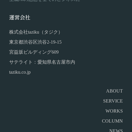
運営会社
株式会社taziku（タジク）
東京都渋谷区渋谷2-19-15
宮益坂ビルディング609
サテライト：愛知県名古屋市内
taziku.co.jp
ABOUT
SERVICE
WORKS
COLUMN
NEWS