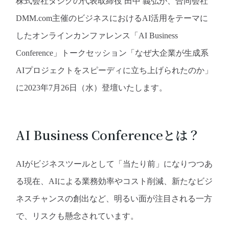
株式会社タジクの代表取締役 田中 義弘が、合同会社
DMM.com主催のビジネスにおけるAI活用をテーマに
したオンラインカンファレンス「AI Business
Conference」トークセッション「なぜ大企業が生成系
AIプロジェクトをスピーディに立ち上げられたのか」
に2023年7月26日（水）登壇いたします。
AI Business Conferenceとは？
AIがビジネスツールとして「当たり前」になりつつあ
る現在、AIによる業務効率やコスト削減、新たなビジ
ネスチャンスの創出など、明るい面が注目される一方
で、リスクも懸念されています。