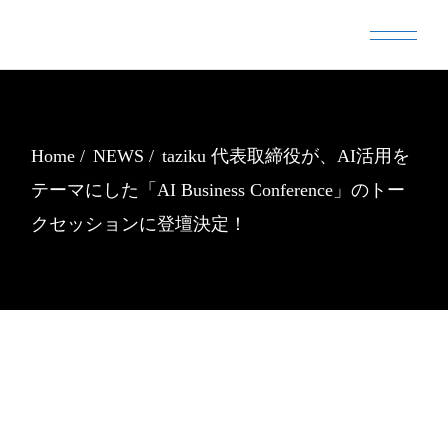
Skip
to
the
content
Home
NEWS
taziku 代表取締役が、AI活用を
テーマにした「AI Business Conference」のトー
クセッションに登壇決定！