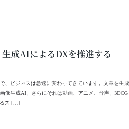
、生成AIによるDXを推進する
展で、ビジネスは急速に変わってきています。文章を生
画像生成AI、さらにそれは動画、アニメ、音声、3DCG
ス […]