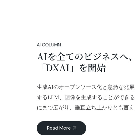
AI COLUMN
AIを全てのビジネスへ
「DXAI」を開始
生成AIのオープンソース化と急激な発
するLLM、画像を生成することができる
にまで広がり、垂直立ち上がりとも言える
Read More