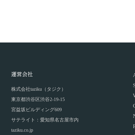
運営会社
株式会社taziku（タジク）
東京都渋谷区渋谷2-19-15
宮益坂ビルディング609
サテライト：愛知県名古屋市内
taziku.co.jp