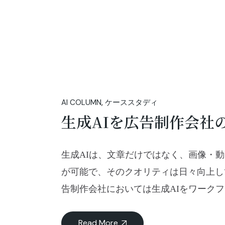
AI COLUMN
ケーススタディ
生成AIを広告制作会社
生成AIは、文章だけではなく、画像・動
が可能で、そのクオリティは日々向上し
告制作会社においては生成AIをワークフローに
Read More