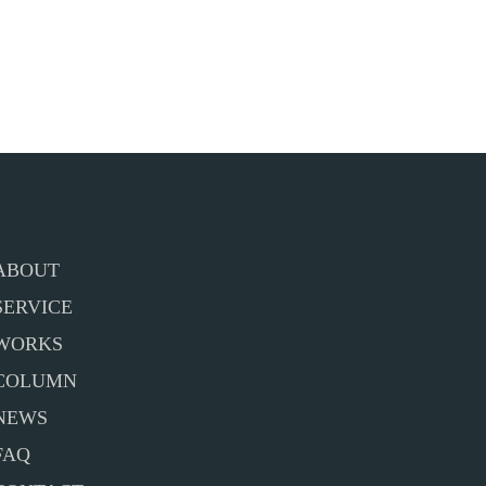
ABOUT
SERVICE
WORKS
COLUMN
NEWS
FAQ