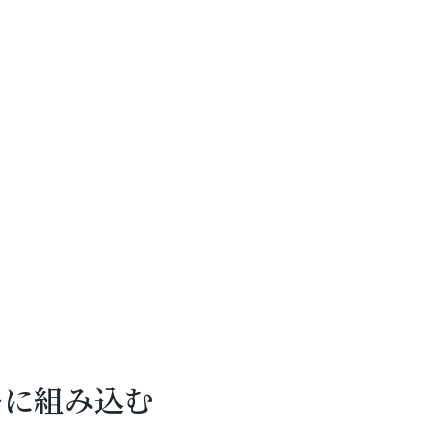
ーに組み込む