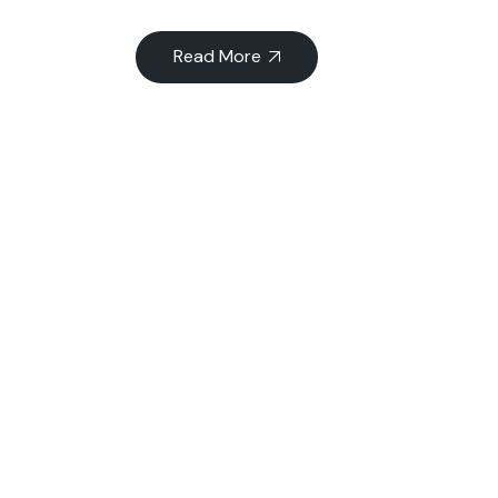
Read More
06
11月