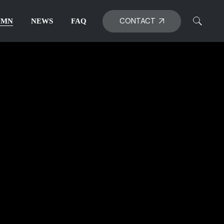
CONTACT
UMN
NEWS
FAQ