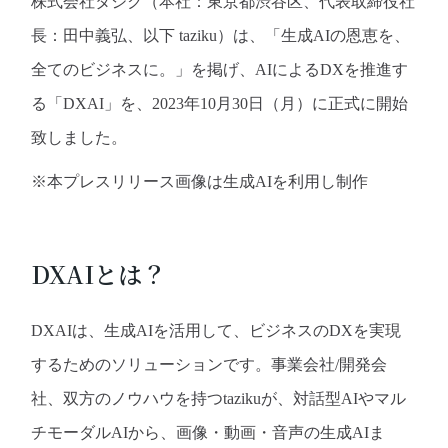
株式会社タジク（本社：東京都渋谷区、代表取締役社
長：田中義弘、以下 taziku）は、「生成AIの恩恵を、
全てのビジネスに。」を掲げ、AIによるDXを推進す
る「DXAI」を、2023年10月30日（月）に正式に開始
致しました。
※本プレスリリース画像は生成AIを利用し制作
DXAIとは？
DXAIは、生成AIを活用して、ビジネスのDXを実現
するためのソリューションです。事業会社/開発会
社、双方のノウハウを持つtazikuが、対話型AIやマル
チモーダルAIから、画像・動画・音声の生成AIま