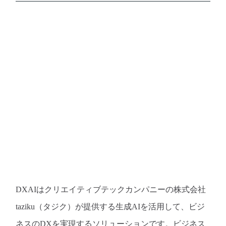
DXAIはクリエイティブテックカンパニーの株式会社
taziku（タジク）が提供する生成AIを活用して、ビジ
ネスのDXを実現するソリューションです。ビジネス