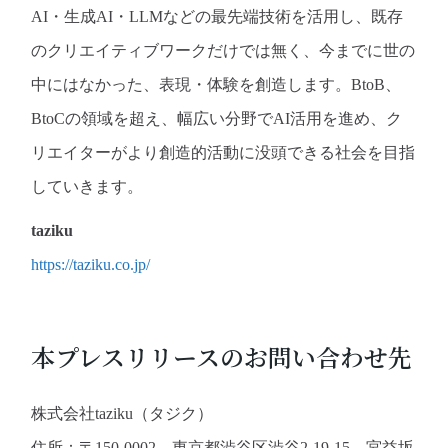
AI・生成AI・LLMなどの最先端技術を活用し、既存
のクリエイティブワークだけでは無く、今までに世の
中にはなかった、表現・体験を創造します。BtoB、
BtoCの領域を超え、幅広い分野でAI活用を進め、ク
リエイターがより創造的活動に没頭できる社会を目指
していきます。
taziku
https://taziku.co.jp/
本プレスリリースのお問い合わせ先
株式会社taziku（タジク）
住所：〒150-0002 東京都渋谷区渋谷2-19-15 宮益坂