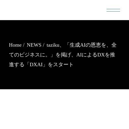
Skip
to
the
content
Home
NEWS
taziku、「生成AIの恩恵を、全
てのビジネスに。」を掲げ、AIによるDXを推
進する「DXAI」をスタート