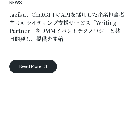
NEWS
taziku、ChatGPTのAPIを活用した企業担当者
向けAIライティング支援サービス「Writing
Partner」をDMMイベントテクノロジーと共
同開発し、提供を開始
Read More
07
7月