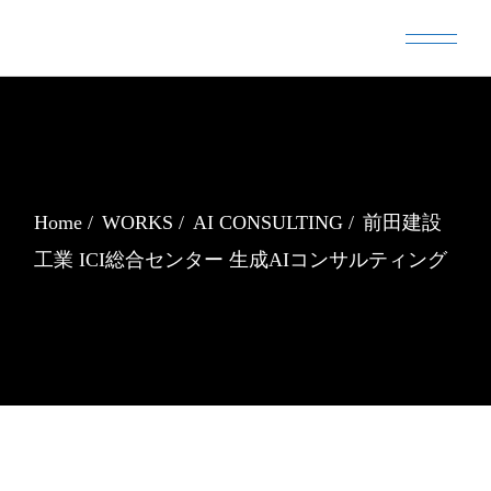
Skip
to
the
content
Home
WORKS
AI CONSULTING
前田建設
工業 ICI総合センター 生成AIコンサルティング