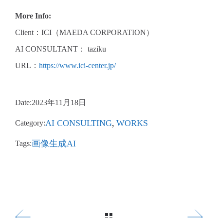
More Info:
Client：ICI（MAEDA CORPORATION）
AI CONSULTANT： taziku
URL：
https://www.ici-center.jp/
Date:
2023年11月18日
AI CONSULTING
WORKS
Category:
画像生成AI
Tags: