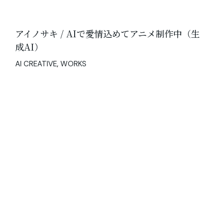
アイノサキ / AIで愛情込めてアニメ制作中（生
成AI）
AI CREATIVE
WORKS