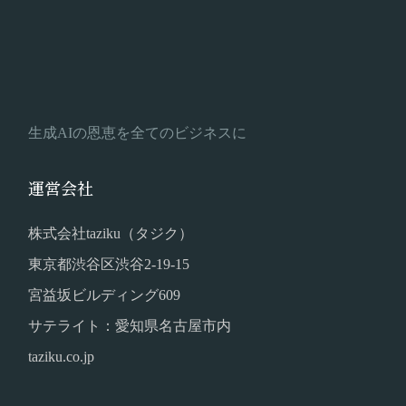
生成AIの恩恵を全てのビジネスに
運営会社
株式会社taziku（タジク）
東京都渋谷区渋谷2-19-15
宮益坂ビルディング609
サテライト：愛知県名古屋市内
taziku.co.jp