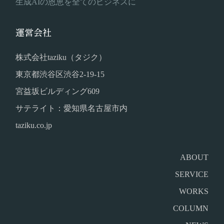
生成AIの恩恵を全てのビジネスに
運営会社
株式会社taziku（タジク）
東京都渋谷区渋谷2-19-15
宮益坂ビルディング609
サテライト：愛知県名古屋市内
taziku.co.jp
ABOUT
SERVICE
WORKS
COLUMN